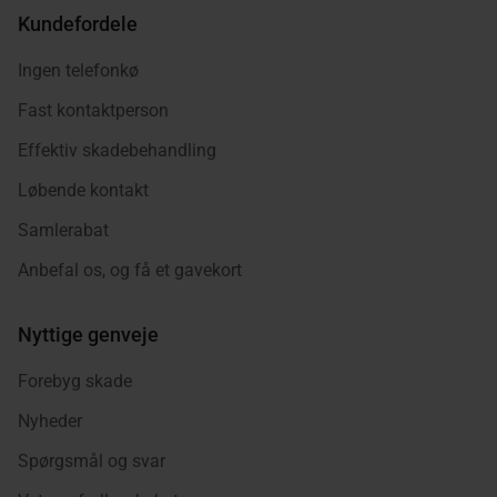
Kundefordele
Ingen telefonkø
Fast kontaktperson
Effektiv skadebehandling
Løbende kontakt
Samlerabat
Anbefal os, og få et gavekort
Nyttige genveje
Forebyg skade
Nyheder
Spørgsmål og svar