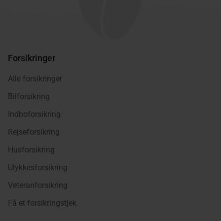
Forsikringer
Alle forsikringer
Bilforsikring
Indboforsikring
Rejseforsikring
Husforsikring
Ulykkesforsikring
Veteranforsikring
Få et forsikringstjek