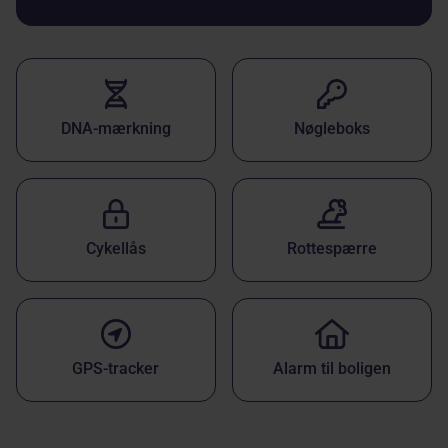
DNA-mærkning
Nøgleboks
Cykellås
Rottespærre
GPS-tracker
Alarm til boligen