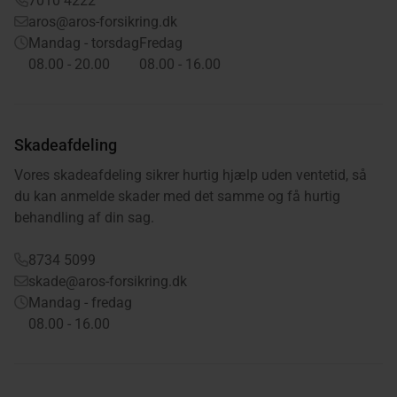
7010 4222
aros@aros-forsikring.dk
Mandag - torsdag
Fredag
08.00 - 20.00
08.00 - 16.00
Skadeafdeling
Vores skadeafdeling sikrer hurtig hjælp uden ventetid, så
du kan anmelde skader med det samme og få hurtig
behandling af din sag.
8734 5099
skade@aros-forsikring.dk
Mandag - fredag
08.00 - 16.00