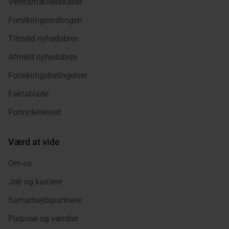
Veteranfællesskabet
Forsikringsordbogen
Tilmeld nyhedsbrev
Afmeld nyhedsbrev
Forsikringsbetingelser
Faktablade
Fortrydelsesret
Værd at vide
Om os
Job og karriere
Samarbejdspartnere
Purpose og værdier