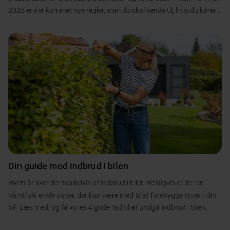
2025 er der kommet nye regler, som du skal kende til, hvis du kører i
snevejr.
Din guide mod indbrud i bilen
Hvert år sker der tusindvis af indbrud i biler. Heldigvis er der en
håndfuld enkle vaner, der kan være med til at forebygge tyveri i din
bil. Læs med, og få vores 4 gode råd til at undgå indbrud i bilen.