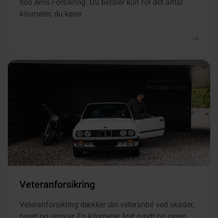
hos Aros Forsikring. Du betaler kun for det antal
kilometer, du kører.
Veteranforsikring
Veteranforsikring dækker din veteranbil ved skader,
tyveri og ansvar. Fri kilometer året rundt og ingen