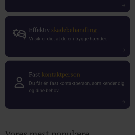
Effektiv
skadebehandling
Vi sikrer dig, at du er i trygge hænder.
Fast
kontaktperson
Du får én fast kontaktperson, som kender dig
og dine behov.
Vores mest populære