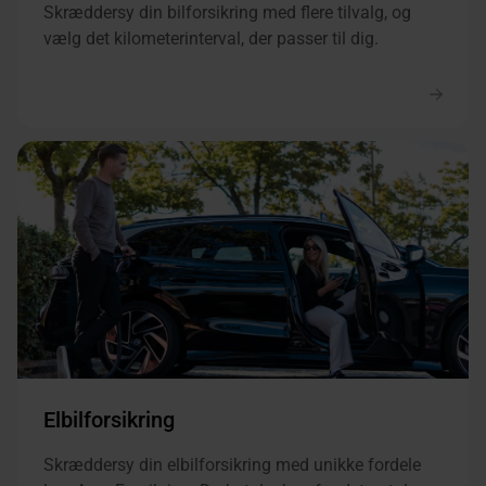
Skræddersy din bilforsikring med flere tilvalg, og
vælg det kilometerinterval, der passer til dig.
Elbilforsikring
Skræddersy din elbilforsikring med unikke fordele