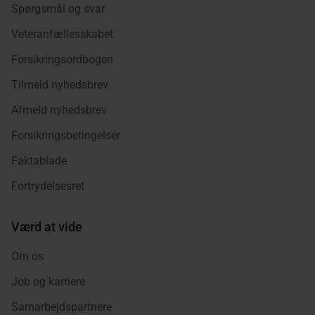
Spørgsmål og svar
Veteranfællesskabet
Forsikringsordbogen
Tilmeld nyhedsbrev
Afmeld nyhedsbrev
Forsikringsbetingelser
Faktablade
Fortrydelsesret
Værd at vide
Om os
Job og karriere
Samarbejdspartnere