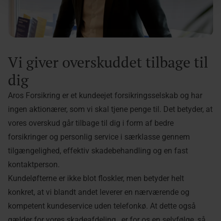
Vi giver overskuddet tilbage til
dig
Aros Forsikring er et kundeejet forsikringsselskab og har
ingen aktionærer, som vi skal tjene penge til. Det betyder, at
vores overskud går tilbage til dig i form af bedre
forsikringer og personlig service i særklasse gennem
tilgængelighed, effektiv skadebehandling og en fast
kontaktperson.
Kundeløfterne er ikke blot floskler, men betyder helt
konkret, at vi blandt andet leverer en nærværende og
kompetent kundeservice uden telefonkø. At dette også
gælder for vores skadeafdeling, er for os en selvfølge, så