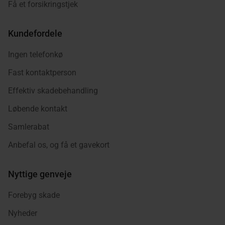
Få et forsikringstjek
Kundefordele
Ingen telefonkø
Fast kontaktperson
Effektiv skadebehandling
Løbende kontakt
Samlerabat
Anbefal os, og få et gavekort
Nyttige genveje
Forebyg skade
Nyheder