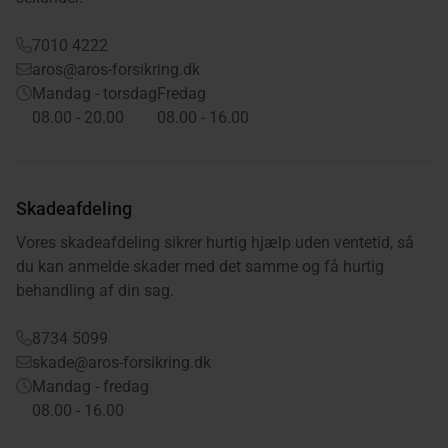
7010 4222
aros@aros-forsikring.dk
Mandag - torsdag
Fredag
08.00 - 20.00
08.00 - 16.00
Skadeafdeling
Vores skadeafdeling sikrer hurtig hjælp uden ventetid, så
du kan anmelde skader med det samme og få hurtig
behandling af din sag.
8734 5099
skade@aros-forsikring.dk
Mandag - fredag
08.00 - 16.00