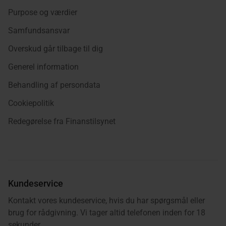
Purpose og værdier
Samfundsansvar
Overskud går tilbage til dig
Generel information
Behandling af persondata
Cookiepolitik
Redegørelse fra Finanstilsynet
Kundeservice
Kontakt vores kundeservice, hvis du har spørgsmål eller
brug for rådgivning. Vi tager altid telefonen inden for 18
sekunder.