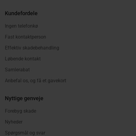
Kundefordele
Ingen telefonkø
Fast kontaktperson
Effektiv skadebehandling
Løbende kontakt
Samlerabat
Anbefal os, og få et gavekort
Nyttige genveje
Forebyg skade
Nyheder
Spørgsmål og svar