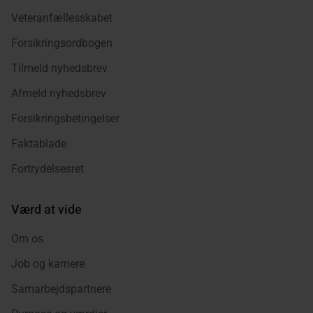
Veteranfællesskabet
Forsikringsordbogen
Tilmeld nyhedsbrev
Afmeld nyhedsbrev
Forsikringsbetingelser
Faktablade
Fortrydelsesret
Værd at vide
Om os
Job og karriere
Samarbejdspartnere