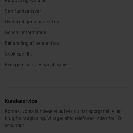
Purpose og værdier
Samfundsansvar
Overskud går tilbage til dig
Generel information
Behandling af persondata
Cookiepolitik
Redegørelse fra Finanstilsynet
Kundeservice
Kontakt vores kundeservice, hvis du har spørgsmål eller
brug for rådgivning. Vi tager altid telefonen inden for 18
sekunder.