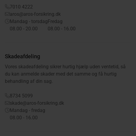
7010 4222
aros@aros-forsikring.dk
Mandag - torsdag
Fredag
08.00 - 20.00
08.00 - 16.00
Skadeafdeling
Vores skadeafdeling sikrer hurtig hjælp uden ventetid, så
du kan anmelde skader med det samme og få hurtig
behandling af din sag.
8734 5099
skade@aros-forsikring.dk
Mandag - fredag
08.00 - 16.00