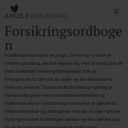
Aros Forsikring
Forsikringsordboge
n
Forsikringer kan være en jungle. Derfor har vi lavet en
forsikringsordbog, der kan hjælpe dig med at forstå selv de
mest snørklede forsikringsbetegnelser. Klik på
forbogstavet for det ord, du søger, og lær eksempelvis
mere om, hvad en ’Sumløs Indboforsikring’ egentlig er.
Denne ordbog kan have forsimplede elementer og
indeholder ikke en fuldstændig beskrivelse af gældende
vilkår, betingelser og undtagelser. Hvis du vil vide i detaljer,
hvad og hvordan forsikringen dækker og ikke dækker, kan
du se de fuldstændige betingelser under vores