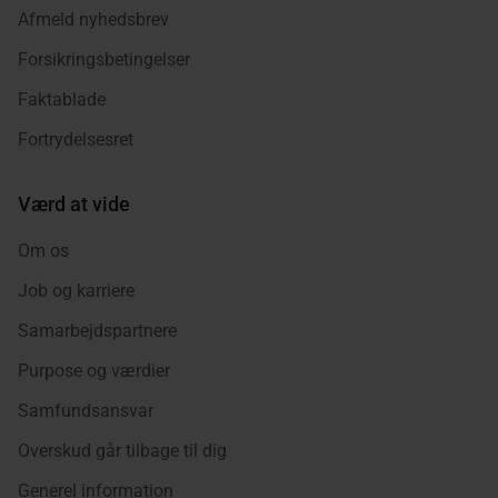
Afmeld nyhedsbrev
Forsikringsbetingelser
Faktablade
Fortrydelsesret
Værd at vide
Om os
Job og karriere
Samarbejdspartnere
Purpose og værdier
Samfundsansvar
Overskud går tilbage til dig
Generel information