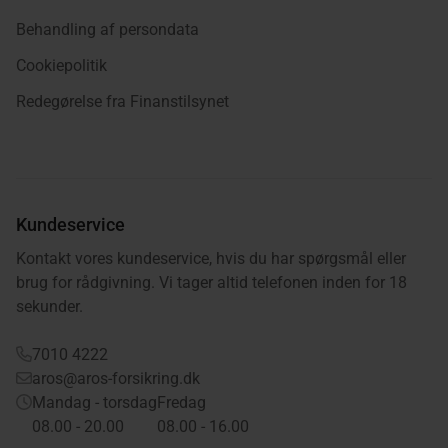
Behandling af persondata
Cookiepolitik
Redegørelse fra Finanstilsynet
Kundeservice
Kontakt vores kundeservice, hvis du har spørgsmål eller
brug for rådgivning. Vi tager altid telefonen inden for 18
sekunder.
7010 4222
aros@aros-forsikring.dk
Mandag - torsdag
Fredag
08.00 - 20.00
08.00 - 16.00