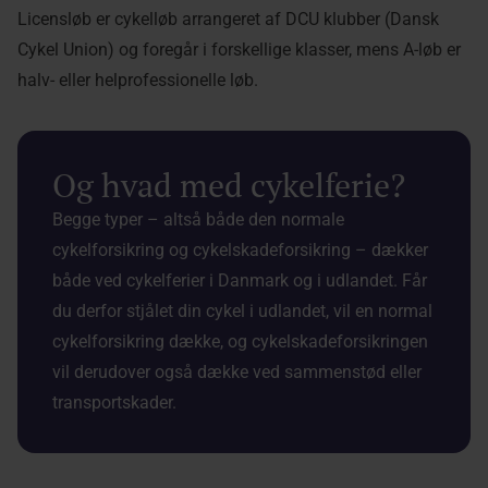
Licensløb er cykelløb arrangeret af DCU klubber (Dansk
Cykel Union) og foregår i forskellige klasser, mens A-løb er
halv- eller helprofessionelle løb.
Og hvad med cykelferie?
Begge typer – altså både den normale
cykelforsikring og cykelskadeforsikring – dækker
både ved cykelferier i Danmark og i udlandet. Får
du derfor stjålet din cykel i udlandet, vil en normal
cykelforsikring dække, og cykelskadeforsikringen
vil derudover også dække ved sammenstød eller
transportskader.