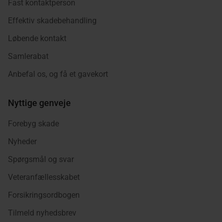
Fast kontaktperson
Effektiv skadebehandling
Løbende kontakt
Samlerabat
Anbefal os, og få et gavekort
Nyttige genveje
Forebyg skade
Nyheder
Spørgsmål og svar
Veteranfællesskabet
Forsikringsordbogen
Tilmeld nyhedsbrev