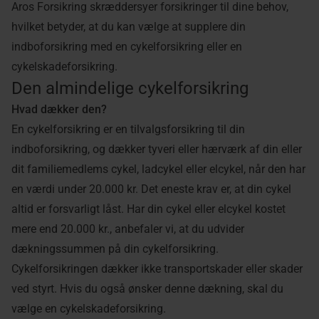
Aros Forsikring skræddersyer forsikringer til dine behov,
hvilket betyder, at du kan vælge at supplere din
indboforsikring med en cykelforsikring eller en
cykelskadeforsikring.
Den almindelige cykelforsikring
Hvad dækker den?
En cykelforsikring er en tilvalgsforsikring til din
indboforsikring, og dækker tyveri eller hærværk af din eller
dit familiemedlems cykel, ladcykel eller elcykel, når den har
en værdi under 20.000 kr. Det eneste krav er, at din cykel
altid er forsvarligt låst. Har din cykel eller elcykel kostet
mere end 20.000 kr., anbefaler vi, at du udvider
dækningssummen på din cykelforsikring.
Cykelforsikringen dækker ikke transportskader eller skader
ved styrt. Hvis du også ønsker denne dækning, skal du
vælge en cykelskadeforsikring.