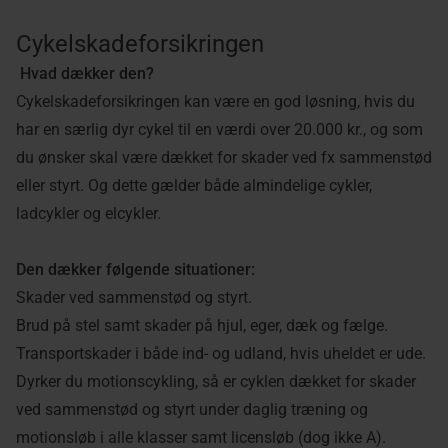
Cykelskadeforsikringen
Hvad dækker den?
Cykelskadeforsikringen kan være en god løsning, hvis du
har en særlig dyr cykel til en værdi over 20.000 kr., og som
du ønsker skal være dækket for skader ved fx sammenstød
eller styrt. Og dette gælder både almindelige cykler,
ladcykler og elcykler.
Den dækker følgende situationer:
S
kader ved sammenstød og styrt.
Brud på stel samt skader på hjul, eger, dæk og fælge.
Transportskader i både ind- og udland, hvis uheldet er ude.
Dyrker du motionscykling, så er cyklen dækket for skader
ved sammenstød og styrt under daglig træning og
motionsløb i alle klasser samt licensløb (dog ikke A).