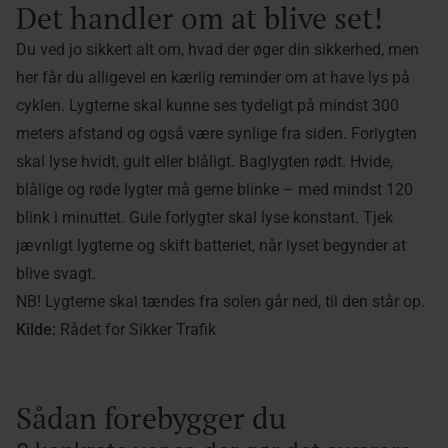
Det handler om at blive set!
Du ved jo sikkert alt om, hvad der øger din sikkerhed, men
her får du alligevel en kærlig reminder om at have lys på
cyklen. Lygterne skal kunne ses tydeligt på mindst 300
meters afstand og også være synlige fra siden. Forlygten
skal lyse hvidt, gult eller blåligt. Baglygten rødt. Hvide,
blålige og røde lygter må gerne blinke – med mindst 120
blink i minuttet. Gule forlygter skal lyse konstant. Tjek
jævnligt lygterne og skift batteriet, når lyset begynder at
blive svagt.
NB! Lygterne skal tændes fra solen går ned, til den står op.
Kilde:
Rådet for Sikker Trafik
Sådan forebygger du