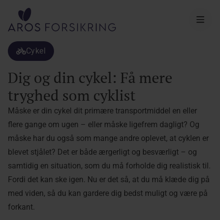
Aros Forsikring
Cykel
Dig og din cykel: Få mere
tryghed som cyklist
Måske er din cykel dit primære transportmiddel en eller
flere gange om ugen – eller måske ligefrem dagligt? Og
måske har du også som mange andre oplevet, at cyklen er
blevet stjålet? Det er både ærgerligt og besværligt – og
samtidig en situation, som du må forholde dig realistisk til.
Fordi det kan ske igen. Nu er det så, at du må klæde dig på
med viden, så du kan gardere dig bedst muligt og være på
forkant.