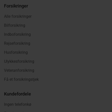
Forsikringer
Alle forsikringer
Bilforsikring
Indboforsikring
Rejseforsikring
Husforsikring
Ulykkesforsikring
Veteranforsikring
Få et forsikringstjek
Kundefordele
Ingen telefonkø