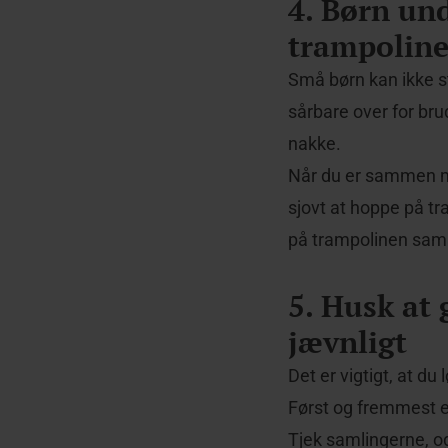
4. Børn und
trampolin
Små børn kan ikke s
sårbare over for bru
nakke.
Når du er sammen med
sjovt at hoppe på t
på trampolinen sam
5. Husk at 
jævnligt
Det er vigtigt, at du
Først og fremmest er
Tjek samlingerne, og