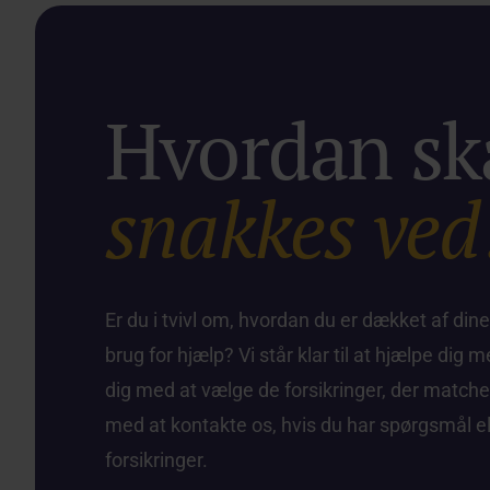
fundament, som er en støtte for dig og familien, hvis
noget går galt.
Hvordan ska
snakkes ved
Er du i tvivl om, hvordan du er dækket af dine
brug for hjælp? Vi står klar til at hjælpe dig 
dig med at vælge de forsikringer, der matche
med at kontakte os, hvis du har spørgsmål ell
forsikringer.