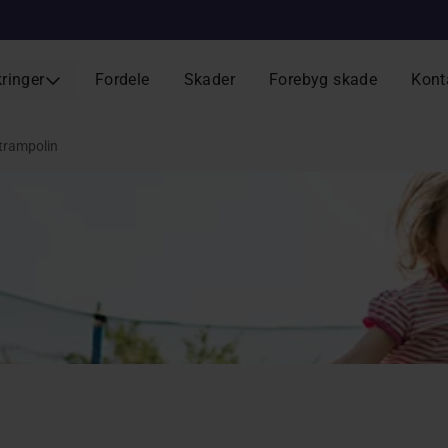
kringer
Fordele
Skader
Forebyg skade
Kont
 trampolin