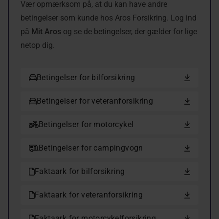
Vær opmærksom på, at du kan have andre
betingelser som kunde hos Aros Forsikring. Log ind
på
Mit Aros
og se de betingelser, der gælder for lige
netop dig.
Betingelser for bilforsikring
Betingelser for veteranforsikring
Betingelser for motorcykel
Betingelser for campingvogn
Faktaark for bilforsikring
Faktaark for veteranforsikring
Faktaark for motorcykelforsikring