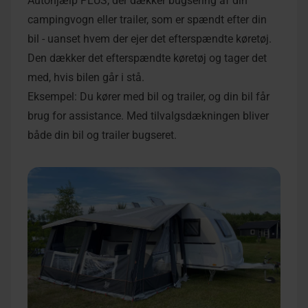
Autohjælp PLUS, der dækker bugsering af din
campingvogn eller trailer, som er spændt efter din
bil - uanset hvem der ejer det efterspændte køretøj.
Den dækker det efterspændte køretøj og tager det
med, hvis bilen går i stå.
Eksempel: Du kører med bil og trailer, og din bil får
brug for assistance. Med tilvalgsdækningen bliver
både din bil og trailer bugseret.