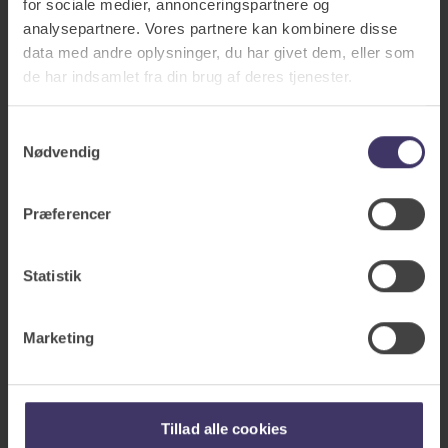
for sociale medier, annonceringspartnere og
analysepartnere. Vores partnere kan kombinere disse
data med andre oplysninger, du har givet dem, eller som
de har indsamlet fra din brug af deres tjenester.
Samtykkevalg
Nødvendig
Præferencer
Statistik
Marketing
Autohjælp ved driftstop og uheld
Tillad alle cookies
Uanset om du har driftstop, eller du og din bil har været