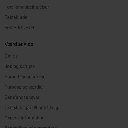
Forsikringsbetingelser
Faktablade
Fortrydelsesret
Værd at vide
Om os
Job og karriere
Samarbejdspartnere
Purpose og værdier
Samfundsansvar
Overskud går tilbage til dig
Generel information