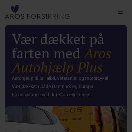
Aros Forsikring
Vær dækket på
farten med
Aros
Autohjælp Plus
Autohjælp til bil, elbil, veteranbil og motorcykel
Vær dækket i både Danmark og Europa
Få assistance ved driftstop eller uheld