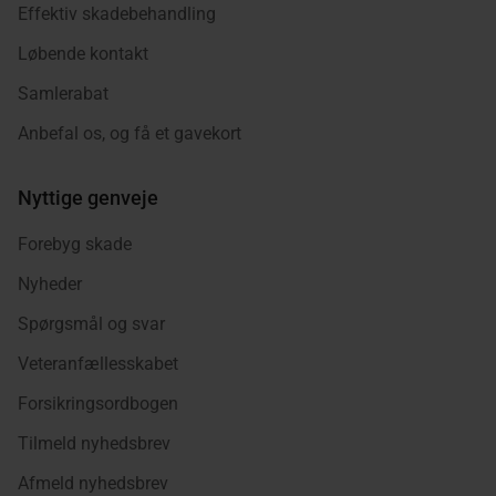
Effektiv skadebehandling
Løbende kontakt
Samlerabat
Anbefal os, og få et gavekort
Nyttige genveje
Forebyg skade
Nyheder
Spørgsmål og svar
Veteranfællesskabet
Forsikringsordbogen
Tilmeld nyhedsbrev
Afmeld nyhedsbrev