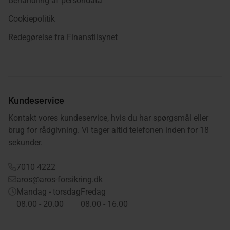
Behandling af persondata
Cookiepolitik
Redegørelse fra Finanstilsynet
Kundeservice
Kontakt vores kundeservice, hvis du har spørgsmål eller
brug for rådgivning. Vi tager altid telefonen inden for 18
sekunder.
7010 4222
aros@aros-forsikring.dk
Mandag - torsdag
Fredag
08.00 - 20.00
08.00 - 16.00