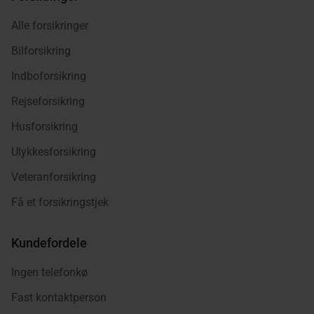
Alle forsikringer
Bilforsikring
Indboforsikring
Rejseforsikring
Husforsikring
Ulykkesforsikring
Veteranforsikring
Få et forsikringstjek
Kundefordele
Ingen telefonkø
Fast kontaktperson