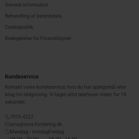
Generel information
Behandling af persondata
Cookiepolitik
Redegørelse fra Finanstilsynet
Kundeservice
Kontakt vores kundeservice, hvis du har spørgsmål eller
brug for rådgivning. Vi tager altid telefonen inden for 18
sekunder.
7010 4222
aros@aros-forsikring.dk
Mandag - torsdag
Fredag