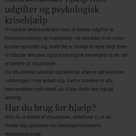
udgifter og psykologisk
krisehjælp
Vi hjælper ekstraordinært med at dække udgifter til
hotelovernatning og forplejning i de områder, hvor vores
kunder opholder sig, indtil det er muligt at rejse trygt hjem.
Vi tilbyder desuden også psykologisk krisehjælp til de, der
er berørte af situationen.
Da situationen udvikler sig løbende, kræver det konkrete
vurderinger i hver enkelt sag. Derfor vurderer vi alle
henvendelser individuelt, så vi kan finde den rigtige
løsning.
Har du brug for hjælp?
Hvis du er berørt af situationen, anbefaler vi, at du:
Holder dig opdateret via Udenrigsministeriets
rejsevejledninger.