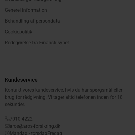
Generel information
Behandling af persondata
Cookiepolitik
Redegørelse fra Finanstilsynet
Kundeservice
Kontakt vores kundeservice, hvis du har spørgsmål eller
brug for rådgivning. Vi tager altid telefonen inden for 18
sekunder.
7010 4222
aros@aros-forsikring.dk
Mandag - torsdag
Fredag