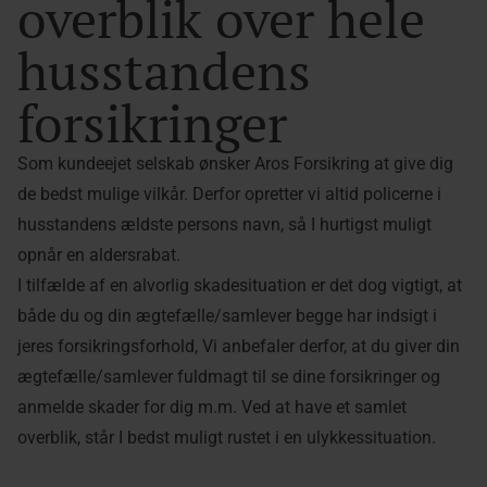
overblik over hele
husstandens
forsikringer
Som kundeejet selskab ønsker Aros Forsikring at give dig
de bedst mulige vilkår. Derfor opretter vi altid policerne i
husstandens ældste persons navn, så I hurtigst muligt
opnår en aldersrabat.
I tilfælde af en alvorlig skadesituation er det dog vigtigt, at
både du og din ægtefælle/samlever begge har indsigt i
jeres forsikringsforhold, Vi anbefaler derfor, at du giver din
ægtefælle/samlever fuldmagt til se dine forsikringer og
anmelde skader for dig m.m. Ved at have et samlet
overblik, står I bedst muligt rustet i en ulykkessituation.