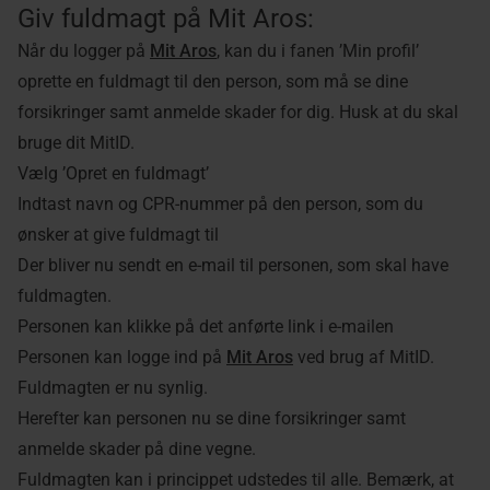
Giv fuldmagt på Mit Aros:
Når du logger på
Mit Aros
, kan du i fanen ’Min profil’
oprette en fuldmagt til den person, som må se dine
forsikringer samt anmelde skader for dig. Husk at du skal
bruge dit MitID.
Vælg ’Opret en fuldmagt’
Indtast navn og CPR-nummer på den person, som du
ønsker at give fuldmagt til
Der bliver nu sendt en e-mail til personen, som skal have
fuldmagten.
Personen kan klikke på det anførte link i e-mailen
Personen kan logge ind på
Mit Aros
ved brug af MitID.
Fuldmagten er nu synlig.
Herefter kan personen nu se dine forsikringer samt
anmelde skader på dine vegne.
Fuldmagten kan i princippet udstedes til alle. Bemærk, at