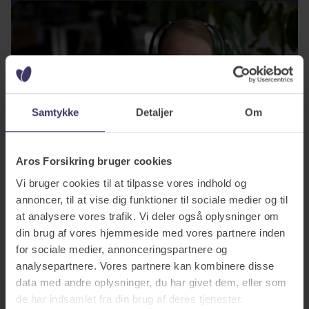
Samtykke
Detaljer
Om
Aros Forsikring bruger cookies
Vi bruger cookies til at tilpasse vores indhold og
annoncer, til at vise dig funktioner til sociale medier og til
at analysere vores trafik. Vi deler også oplysninger om
din brug af vores hjemmeside med vores partnere inden
for sociale medier, annonceringspartnere og
analysepartnere. Vores partnere kan kombinere disse
data med andre oplysninger, du har givet dem, eller som
de har indsamlet fra din brug af deres tjenester.