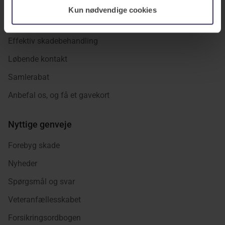
Ingen telefonkø
Kun nødvendige cookies
Fast kontaktperson
Effektiv skadebehandling
Løbende kontakt
Samlerabat
Anbefal os, og få et gavekort
Nyttige genveje
Forebyg skade
Nyheder
Spørgsmål og svar
Veteranfællesskabet
Forsikringsordbogen