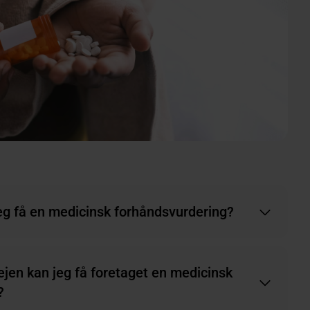
eg få en medicinsk forhåndsvurdering?
vejen kan jeg få foretaget en medicinsk
?