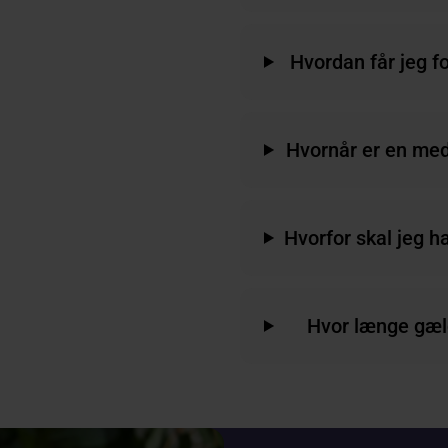
Hvordan får jeg f
Hvornår er en med
Hvorfor skal jeg h
Hvor længe gæl