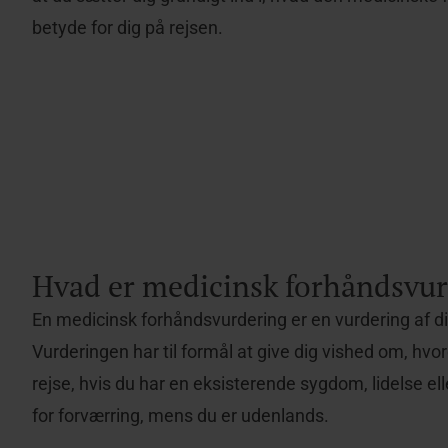
betyde for dig på rejsen.
Hvad er medicinsk forhåndsvu
En medicinsk forhåndsvurdering er en vurdering af di
Vurderingen har til formål at give dig vished om, hvo
rejse, hvis du har en eksisterende sygdom, lidelse elle
for forværring, mens du er udenlands.