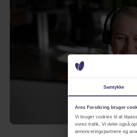
Samtykke
Aros Forsikring bruger coo
Vi bruger cookies til at tilpas
vores trafik. Vi deler også 
annonceringspartnere og anal