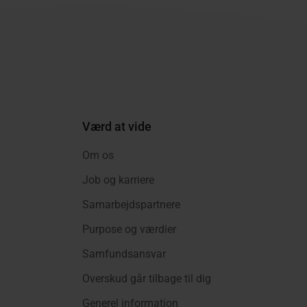
Værd at vide
Om os
Job og karriere
Samarbejdspartnere
Purpose og værdier
Samfundsansvar
Overskud går tilbage til dig
Generel information