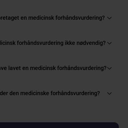
oretaget en medicinsk forhåndsvurdering?
icinsk forhåndsvurdering ikke nødvendig?
ave lavet en medicinsk forhåndsvurdering?
der den medicinske forhåndsvurdering?