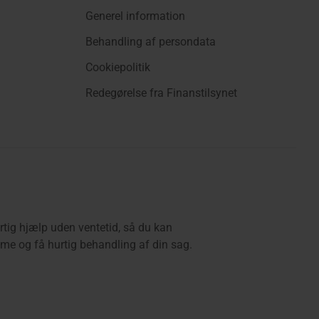
Generel information
Behandling af persondata
Cookiepolitik
Redegørelse fra Finanstilsynet
rtig hjælp uden ventetid, så du kan
e og få hurtig behandling af din sag.