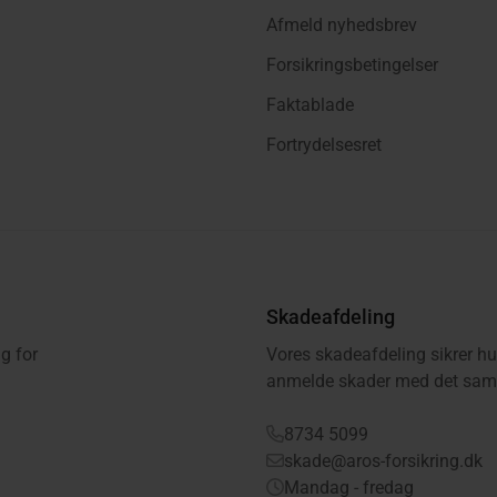
Afmeld nyhedsbrev
Forsikringsbetingelser
Faktablade
Fortrydelsesret
Skadeafdeling
g for
Vores skadeafdeling sikrer hu
anmelde skader med det samm
8734 5099
skade@aros-forsikring.dk
Mandag - fredag