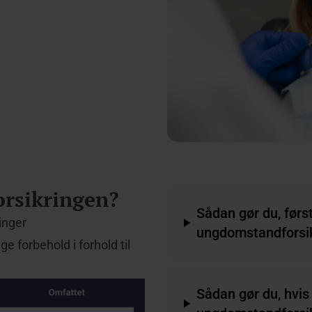
rsikringen?
Sådan gør du, førs
inger
ungdomstandforsi
 forbehold i forhold til
Sådan gør du, hvis 