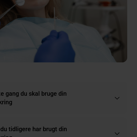
te gang du skal bruge din
kring
du tidligere har brugt din