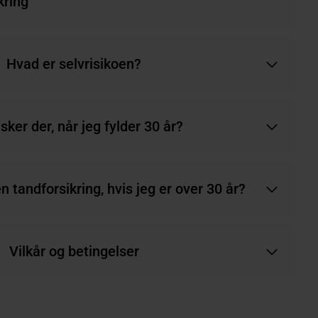
kring
Hvad er selvrisikoen?
sker der, når jeg fylder 30 år?
n tandforsikring, hvis jeg er over 30 år?
Vilkår og betingelser