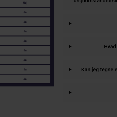
ungdomstandforsi
Hvad 
Kan jeg tegne e