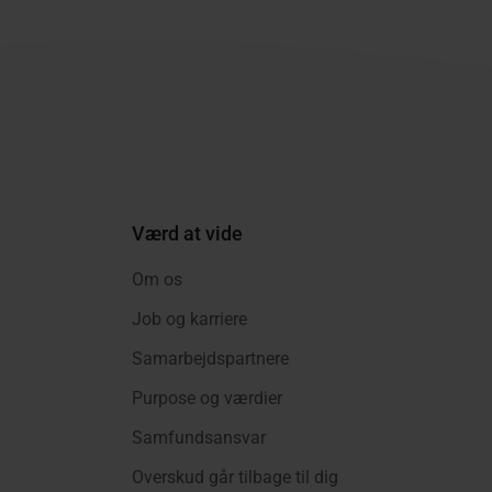
Værd at vide
Om os
Job og karriere
Samarbejdspartnere
Purpose og værdier
Samfundsansvar
Overskud går tilbage til dig