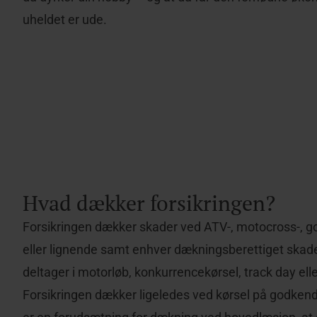
uheldet er ude.
Hvad dækker forsikringen?
Forsikringen dækker skader ved ATV-, motocross-, g
eller lignende samt enhver dækningsberettiget skade,
deltager i motorløb, konkurrencekørsel, track day elle
Forsikringen dækker ligeledes ved kørsel på godkendt