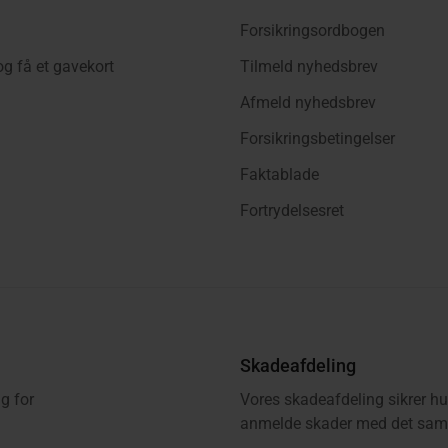
Forsikringsordbogen
og få et gavekort
Tilmeld nyhedsbrev
Afmeld nyhedsbrev
Forsikringsbetingelser
Faktablade
Fortrydelsesret
Skadeafdeling
g for
Vores skadeafdeling sikrer hu
anmelde skader med det samm