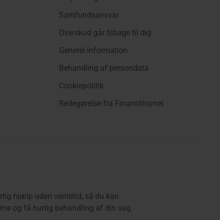
Samfundsansvar
Overskud går tilbage til dig
Generel information
Behandling af persondata
Cookiepolitik
Redegørelse fra Finanstilsynet
rtig hjælp uden ventetid, så du kan
e og få hurtig behandling af din sag.