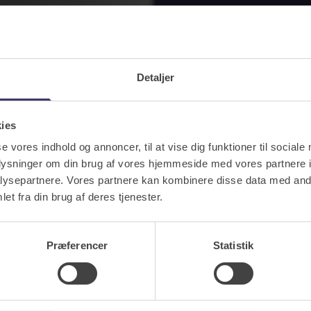
Detaljer
kies
se vores indhold og annoncer, til at vise dig funktioner til sociale
oplysninger om din brug af vores hjemmeside med vores partnere i
ysepartnere. Vores partnere kan kombinere disse data med andr
et fra din brug af deres tjenester.
Præferencer
Statistik