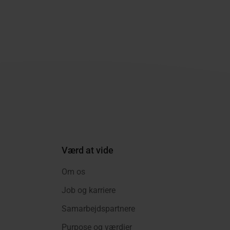
Værd at vide
Om os
Job og karriere
Samarbejdspartnere
Purpose og værdier