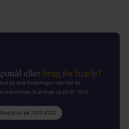
gsmål eller
brug for hjælp?
lbud på dine forsikringer, eller har du
id velkommen til at ringe os på tlf. 7010
Ring til os på 7010 4222