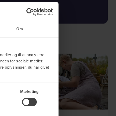
Om
 medier og til at analysere
nden for sociale medier,
e oplysninger, du har givet
Marketing