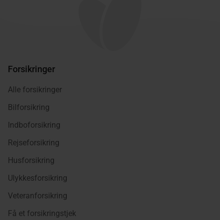
Forsikringer
Alle forsikringer
Bilforsikring
Indboforsikring
Rejseforsikring
Husforsikring
Ulykkesforsikring
Veteranforsikring
Få et forsikringstjek