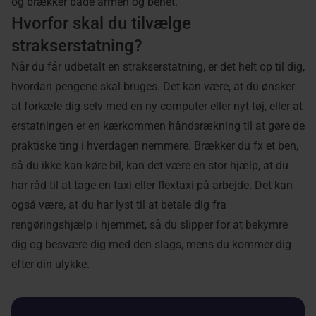
og brækker både armen og benet.
Hvorfor skal du tilvælge
strakserstatning?
Når du får udbetalt en strakserstatning, er det helt op til dig,
hvordan pengene skal bruges. Det kan være, at du ønsker
at forkæle dig selv med en ny computer eller nyt tøj, eller at
erstatningen er en kærkommen håndsrækning til at gøre de
praktiske ting i hverdagen nemmere. Brækker du fx et ben,
så du ikke kan køre bil, kan det være en stor hjælp, at du
har råd til at tage en taxi eller flextaxi på arbejde. Det kan
også være, at du har lyst til at betale dig fra
rengøringshjælp i hjemmet, så du slipper for at bekymre
dig og besvære dig med den slags, mens du kommer dig
efter din ulykke.