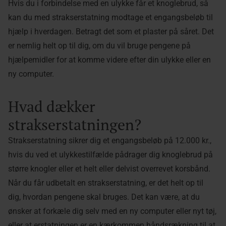
Hvis du i forbindelse med en ulykke får et knoglebrud, så
kan du med strakserstatning modtage et engangsbeløb til
hjælp i hverdagen. Betragt det som et plaster på såret. Det
er nemlig helt op til dig, om du vil bruge pengene på
hjælpemidler for at komme videre efter din ulykke eller en
ny computer.
Hvad dækker
strakserstatningen?
Strakserstatning sikrer dig et engangsbeløb på 12.000 kr.,
hvis du ved et ulykkestilfælde pådrager dig knoglebrud på
større knogler eller et helt eller delvist overrevet korsbånd.
Når du får udbetalt en strakserstatning, er det helt op til
dig, hvordan pengene skal bruges. Det kan være, at du
ønsker at forkæle dig selv med en ny computer eller nyt tøj,
eller at erstatningen er en kærkommen håndsrækning til at