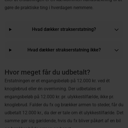
gøre de praktiske ting i hverdagen nemmere.
Hvad dækker strakserstatning?
Hvad dækker strakserstatning ikke?
Hvor meget får du udbetalt?
Erstatningen er et engangsbeløb på 12.000 kr. ved ét
knoglebrud eller én overrivning. Der udbetales et
engangsbeløb på 12.000 kr. pr. ulykkestilfælde, ikke pr.
knoglebrud. Falder du fx og brækker armen to steder, får du
udbetalt 12.000 kr., da der er tale om ét ulykkestilfælde. Det
samme gør sig gældende, hvis du fx bliver påkørt af en bil