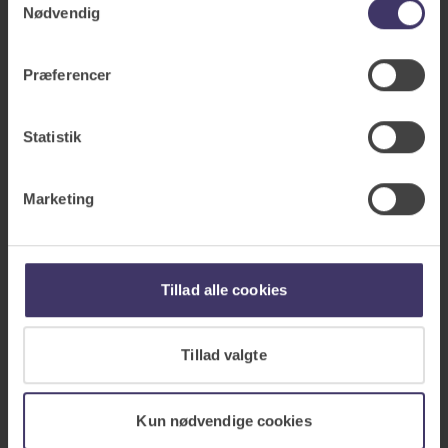
Nødvendig
Med en tandforsikring kan du slippe bekymringen
for uforudsete tandlægeregninger. Få tilskud til stort
Præferencer
set alle behandlinger.
Statistik
Marketing
Tillad alle cookies
Tillad valgte
Kun nødvendige cookies
AP Børneforsikring