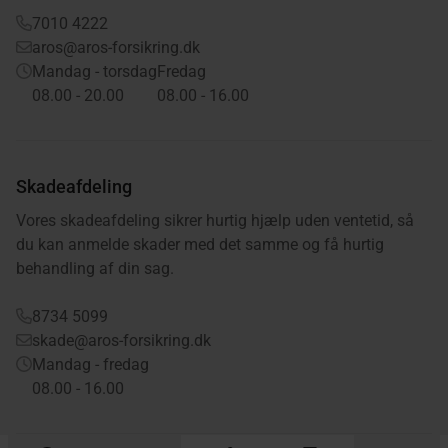
7010 4222
aros@aros-forsikring.dk
Mandag - torsdag
Fredag
08.00 - 20.00
08.00 - 16.00
Skadeafdeling
Vores skadeafdeling sikrer hurtig hjælp uden ventetid, så
du kan anmelde skader med det samme og få hurtig
behandling af din sag.
8734 5099
skade@aros-forsikring.dk
Mandag - fredag
08.00 - 16.00