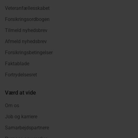
Veteranfællesskabet
Forsikringsordbogen
Tilmeld nyhedsbrev
Afmeld nyhedsbrev
Forsikringsbetingelser
Faktablade
Fortrydelsesret
Værd at vide
Om os
Job og karriere
Samarbejdspartnere