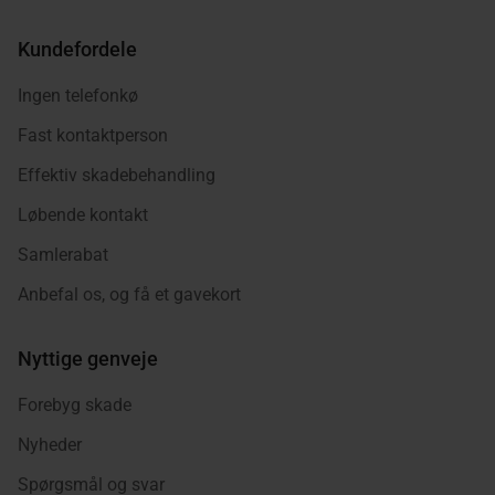
Kundefordele
Ingen telefonkø
Fast kontaktperson
Effektiv skadebehandling
Løbende kontakt
Samlerabat
Anbefal os, og få et gavekort
Nyttige genveje
Forebyg skade
Nyheder
Spørgsmål og svar