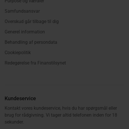
Purpose og værdier
Samfundsansvar
Overskud går tilbage til dig
Generel information
Behandling af persondata
Cookiepolitik
Redegørelse fra Finanstilsynet
Kundeservice
Kontakt vores kundeservice, hvis du har spørgsmål eller
brug for rådgivning. Vi tager altid telefonen inden for 18
sekunder.