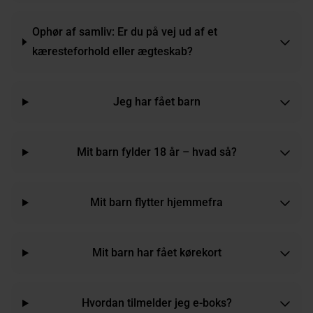
Ophør af samliv: Er du på vej ud af et
kæresteforhold eller ægteskab?
Jeg har fået barn
Mit barn fylder 18 år – hvad så?
Mit barn flytter hjemmefra
Mit barn har fået kørekort
Hvordan tilmelder jeg e-boks?