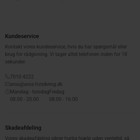
Kundeservice
Kontakt vores kundeservice, hvis du har spørgsmål eller
brug for rådgivning. Vi tager altid telefonen inden for 18
sekunder.
7010 4222
aros@aros-forsikring.dk
Mandag - torsdag
Fredag
08.00 - 20.00
08.00 - 16.00
Skadeafdeling
Vores skadeafdeling sikrer hurtig hjælp uden ventetid, så