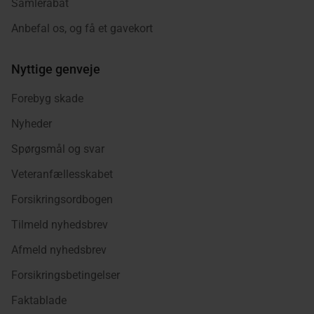
Samlerabat
Anbefal os, og få et gavekort
Nyttige genveje
Forebyg skade
Nyheder
Spørgsmål og svar
Veteranfællesskabet
Forsikringsordbogen
Tilmeld nyhedsbrev
Afmeld nyhedsbrev
Forsikringsbetingelser
Faktablade