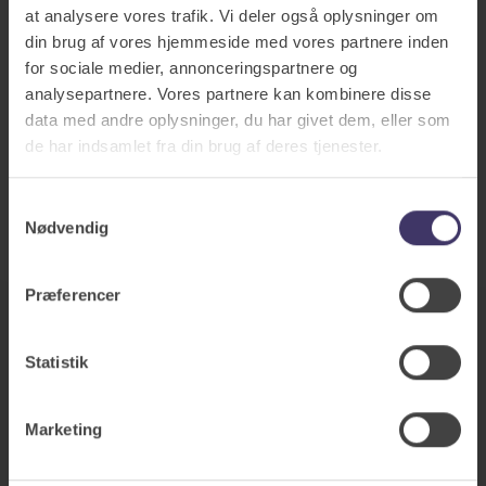
at analysere vores trafik. Vi deler også oplysninger om
din brug af vores hjemmeside med vores partnere inden
for sociale medier, annonceringspartnere og
analysepartnere. Vores partnere kan kombinere disse
data med andre oplysninger, du har givet dem, eller som
de har indsamlet fra din brug af deres tjenester.
Samtykkevalg
Nødvendig
Præferencer
Statistik
Forsikringer
Marketing
Alle forsikringer
Bilforsikring