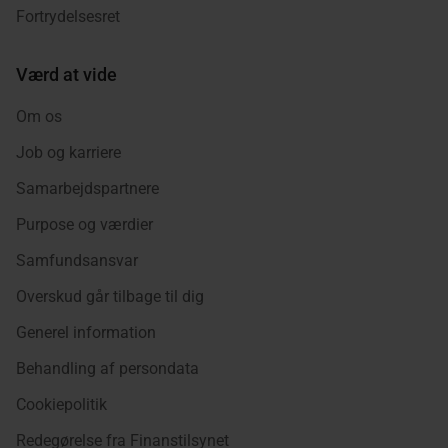
Fortrydelsesret
Værd at vide
Om os
Job og karriere
Samarbejdspartnere
Purpose og værdier
Samfundsansvar
Overskud går tilbage til dig
Generel information
Behandling af persondata
Cookiepolitik
Redegørelse fra Finanstilsynet