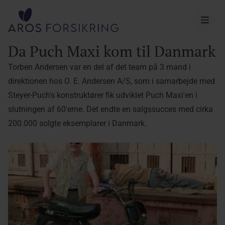
Aros Forsikring
Da Puch Maxi kom til Danmark
Torben Andersen var en del af det team på 3 mand i
direktionen hos O. E. Andersen A/S, som i samarbejde med
Steyer-Puch's konstruktører fik udviklet Puch Maxi'en i
slutningen af 60'erne. Det endte en salgssucces med cirka
200.000 solgte eksemplarer i Danmark.