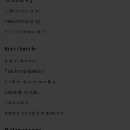
Husforsikring
Ulykkesforsikring
Veteranforsikring
Få et forsikringstjek
Kundefordele
Ingen telefonkø
Fast kontaktperson
Effektiv skadebehandling
Løbende kontakt
Samlerabat
Anbefal os, og få et gavekort
Nyttige genveje