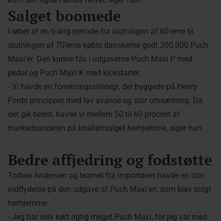
Salget boomede
I løbet af en ti-årig periode fra slutningen af 60'erne til
slutningen af 70'erne købte danskerne godt 200.000 Puch
Maxi'er. Den kunne fås i udgaverne Puch Maxi P med
pedal og Puch Maxi K med kickstarter.
- Vi havde en forretningsstrategi, der byggede på Henry
Fords principper med lav avance og stor omsætning. Da
det gik bedst, havde vi mellem 50 til 60 procent af
markedsandelen på knallertsalget herhjemme, siger han.
Bedre affjedring og fodstøtte
Torben Andersen og teamet fra importøren havde en stor
indflydelse på den udgave af Puch Maxi'en, som blev solgt
herhjemme.
- Jeg har selv kørt rigtig meget Puch Maxi, for jeg var med