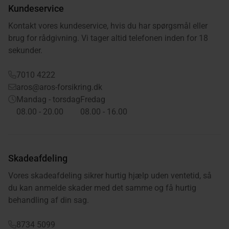
Kundeservice
Kontakt vores kundeservice, hvis du har spørgsmål eller
brug for rådgivning. Vi tager altid telefonen inden for 18
sekunder.
7010 4222
aros@aros-forsikring.dk
Mandag - torsdag
Fredag
08.00 - 20.00
08.00 - 16.00
Skadeafdeling
Vores skadeafdeling sikrer hurtig hjælp uden ventetid, så
du kan anmelde skader med det samme og få hurtig
behandling af din sag.
8734 5099