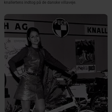
knallertens indtog på de danske villaveje.