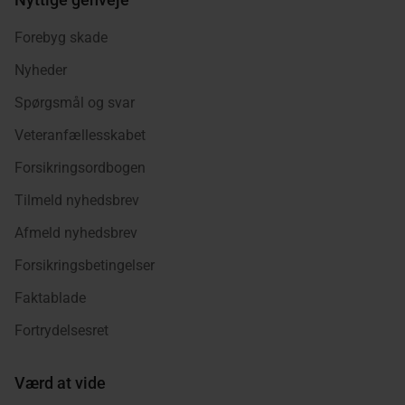
Forebyg skade
Nyheder
Spørgsmål og svar
Veteranfællesskabet
Forsikringsordbogen
Tilmeld nyhedsbrev
Afmeld nyhedsbrev
Forsikringsbetingelser
Faktablade
Fortrydelsesret
Værd at vide