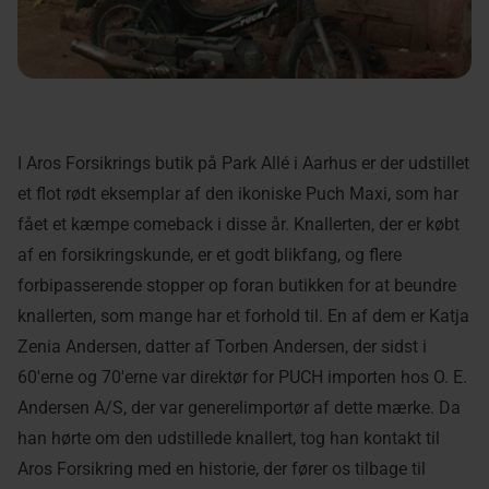
I Aros Forsikrings butik på Park Allé i Aarhus er der udstillet
et flot rødt eksemplar af den ikoniske Puch Maxi, som har
fået et kæmpe comeback i disse år. Knallerten, der er købt
af en forsikringskunde, er et godt blikfang, og flere
forbipasserende stopper op foran butikken for at beundre
knallerten, som mange har et forhold til. En af dem er Katja
Zenia Andersen, datter af Torben Andersen, der sidst i
60'erne og 70'erne var direktør for PUCH importen hos O. E.
Andersen A/S, der var generelimportør af dette mærke. Da
han hørte om den udstillede knallert, tog han kontakt til
Aros Forsikring med en historie, der fører os tilbage til