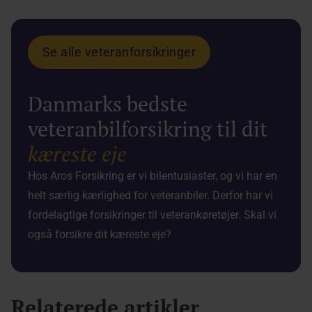
Se alle veteranforsikringer
Danmarks bedste
veteranbilforsikring til dit
kæreste eje
Hos Aros Forsikring er vi bilentusiaster, og vi har en
helt særlig kærlighed for veteranbiler. Derfor har vi
fordelagtige forsikringer til veterankøretøjer. Skal vi
også forsikre dit kæreste eje?
Relaterede artikler