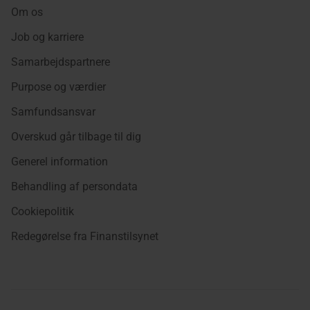
Om os
Job og karriere
Samarbejdspartnere
Purpose og værdier
Samfundsansvar
Overskud går tilbage til dig
Generel information
Behandling af persondata
Cookiepolitik
Redegørelse fra Finanstilsynet