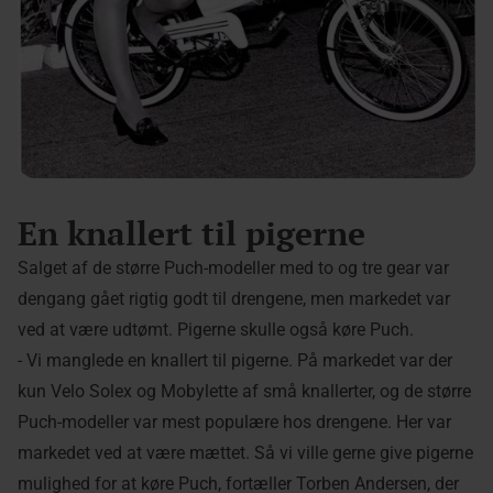
En knallert til pigerne
Salget af de større Puch-modeller med to og tre gear var
dengang gået rigtig godt til drengene, men markedet var
ved at være udtømt. Pigerne skulle også køre Puch.
- Vi manglede en knallert til pigerne. På markedet var der
kun Velo Solex og Mobylette af små knallerter, og de større
Puch-modeller var mest populære hos drengene. Her var
markedet ved at være mættet. Så vi ville gerne give pigerne
mulighed for at køre Puch, fortæller Torben Andersen, der