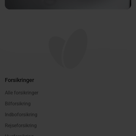
Forsikringer
Alle forsikringer
Bilforsikring
Indboforsikring
Rejseforsikring