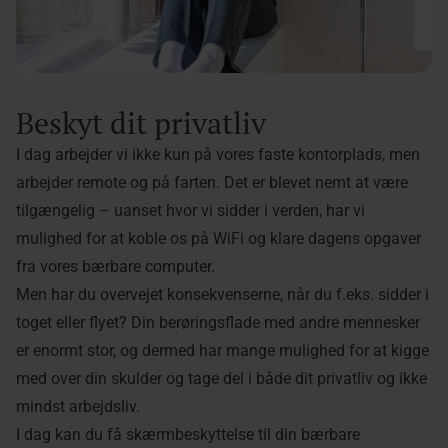
Beskyt dit privatliv
I dag arbejder vi ikke kun på vores faste kontorplads, men
arbejder remote og på farten. Det er blevet nemt at være
tilgængelig – uanset hvor vi sidder i verden, har vi
mulighed for at koble os på WiFi og klare dagens opgaver
fra vores bærbare computer.
Men har du overvejet konsekvenserne, når du f.eks. sidder i
toget eller flyet? Din berøringsflade med andre mennesker
er enormt stor, og dermed har mange mulighed for at kigge
med over din skulder og tage del i både dit privatliv og ikke
mindst arbejdsliv.
I dag kan du få skærmbeskyttelse til din bærbare