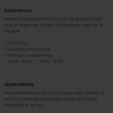
Kundeservice
Kontakt vores kundeservice, hvis du har spørgsmål eller
brug for rådgivning. Vi tager altid telefonen inden for 18
sekunder.
7010 4222
aros@aros-forsikring.dk
Mandag - torsdag
Fredag
08.00 - 20.00
08.00 - 16.00
Skadeafdeling
Vores skadeafdeling sikrer hurtig hjælp uden ventetid, så
du kan anmelde skader med det samme og få hurtig
behandling af din sag.