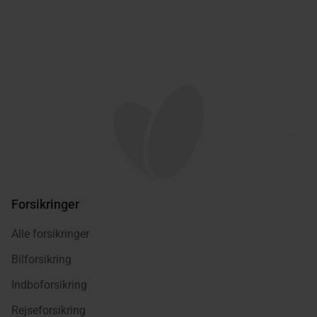
Forsikringer
Alle forsikringer
Bilforsikring
Indboforsikring
Rejseforsikring