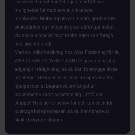
Desværre har internettet også medført nye
muligheder for mobbere at chikanere
mobbeofre.
Mobning
bliver i mindre grad udført i
skolegården og i stigende grad udført på nettet
via sociale medier, hvor mobningen kan foregå
hele døgnet rundt.
Med en Indboforsikring hos Aros Forsikring får du
WEB CLEAN-UP. WEB CLEAN-UP giver dig
gratis
adgang til rådgivning, så du kan forebygge disse
problemer. Desuden vil vi, hvis du oplever dette,
hjælpe med at begrænse omfanget af
problemerne samt assistere dig i at få det
stoppet. Hvis der er behov for det, kan vi endda
overtage hele processen, så du har mindre at
skulle bekymre dig om.