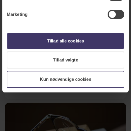
Marketing
Tillad alle cookies
Indboforsikring
Tillad valgte
Indboforsikringen har en sumløs dækning og kan
kombineres med tilvalgsforsikringer som elektronik,
cykel, pludselig skade m.m.
Kun nødvendige cookies