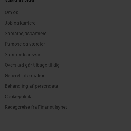
Værd at vide
Om os
Job og karriere
Samarbejdspartnere
Purpose og værdier
Samfundsansvar
Overskud går tilbage til dig
Generel information
Behandling af persondata
Cookiepolitik
Redegørelse fra Finanstilsynet