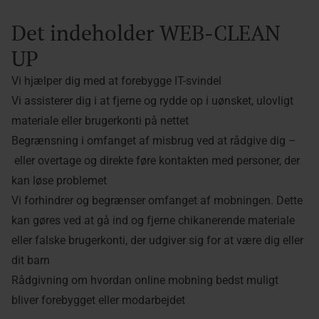
Det indeholder WEB-CLEAN
UP
Vi hjælper dig med at forebygge IT-svindel
Vi assisterer dig i at fjerne og rydde op i uønsket, ulovligt
materiale eller brugerkonti på nettet
Begrænsning i omfanget af misbrug ved at rådgive dig –
eller overtage og direkte føre kontakten med personer, der
kan løse problemet
Vi forhindrer og begrænser omfanget af mobningen. Dette
kan gøres ved at gå ind og fjerne chikanerende materiale
eller falske brugerkonti, der udgiver sig for at være dig eller
dit barn
Rådgivning om hvordan online mobning bedst muligt
bliver forebygget eller modarbejdet