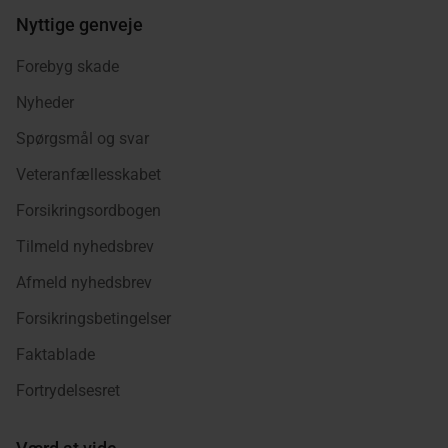
Nyttige genveje
Forebyg skade
Nyheder
Spørgsmål og svar
Veteranfællesskabet
Forsikringsordbogen
Tilmeld nyhedsbrev
Afmeld nyhedsbrev
Forsikringsbetingelser
Faktablade
Fortrydelsesret