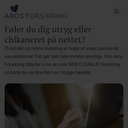
Aros Forsikring
Føler du dig utryg eller
chikaneret på nettet?
IT-svindel og online mobning er nogle af vores samfunds
nye problemer. Det gør dem ikke mindre alvorlige. Hos Aros
Forsikring tilbyder vi nu en unik WEB CLEAN-UP forsikring,
så både du og dine børn er i trygge hænder.