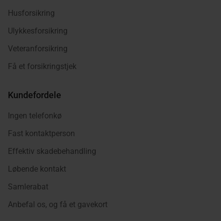
Husforsikring
Ulykkesforsikring
Veteranforsikring
Få et forsikringstjek
Kundefordele
Ingen telefonkø
Fast kontaktperson
Effektiv skadebehandling
Løbende kontakt
Samlerabat
Anbefal os, og få et gavekort